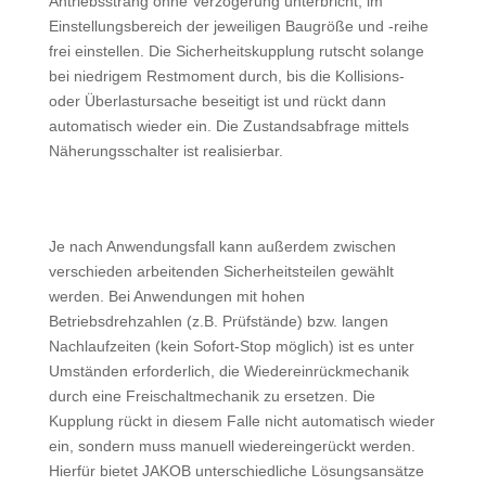
Antriebsstrang ohne Verzögerung unterbricht, im
Einstellungsbereich der jeweiligen Baugröße und -reihe
frei einstellen. Die Sicherheitskupplung rutscht solange
bei niedrigem Restmoment durch, bis die Kollisions-
oder Überlastursache beseitigt ist und rückt dann
automatisch wieder ein. Die Zustandsabfrage mittels
Näherungsschalter ist realisierbar.
Je nach Anwendungsfall kann außerdem zwischen
verschieden arbeitenden Sicherheitsteilen gewählt
werden. Bei Anwendungen mit hohen
Betriebsdrehzahlen (z.B. Prüfstände) bzw. langen
Nachlaufzeiten (kein Sofort-Stop möglich) ist es unter
Umständen erforderlich, die Wiedereinrückmechanik
durch eine Freischaltmechanik zu ersetzen. Die
Kupplung rückt in diesem Falle nicht automatisch wieder
ein, sondern muss manuell wiedereingerückt werden.
Hierfür bietet JAKOB unterschiedliche Lösungsansätze