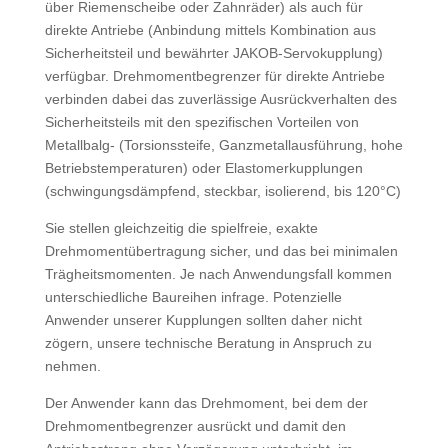
über Riemenscheibe oder Zahnräder) als auch für
direkte Antriebe (Anbindung mittels Kombination aus
Sicherheitsteil und bewährter JAKOB-Servokupplung)
verfügbar. Drehmomentbegrenzer für direkte Antriebe
verbinden dabei das zuverlässige Ausrückverhalten des
Sicherheitsteils mit den spezifischen Vorteilen von
Metallbalg- (Torsionssteife, Ganzmetallausführung, hohe
Betriebstemperaturen) oder Elastomerkupplungen
(schwingungsdämpfend, steckbar, isolierend, bis 120°C)
Sie stellen gleichzeitig die spielfreie, exakte
Drehmomentübertragung sicher, und das bei minimalen
Trägheitsmomenten. Je nach Anwendungsfall kommen
unterschiedliche Baureihen infrage. Potenzielle
Anwender unserer Kupplungen sollten daher nicht
zögern, unsere technische Beratung in Anspruch zu
nehmen.
Der Anwender kann das Drehmoment, bei dem der
Drehmomentbegrenzer ausrückt und damit den