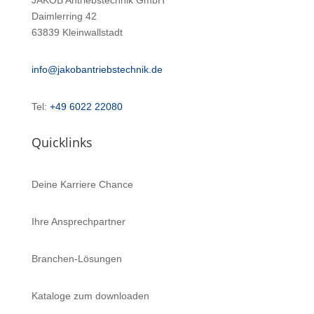
JAKOB Antriebstechnik GmbH
Daimlerring 42
63839 Kleinwallstadt
info@jakobantriebstechnik.de
Tel:
+49 6022 22080
Quicklinks
Deine Karriere Chance
Ihre Ansprechpartner
Branchen-Lösungen
Kataloge zum downloaden