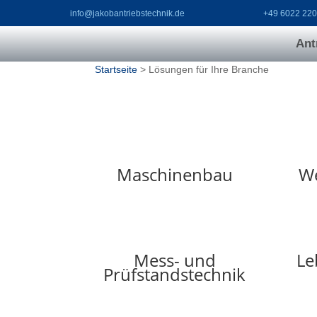
info@jakobantriebstechnik.de
+49 6022 22
Ant
Startseite
> Lösungen für Ihre Branche
Maschinenbau
W
Mess- und
Le
Prüfstandstechnik