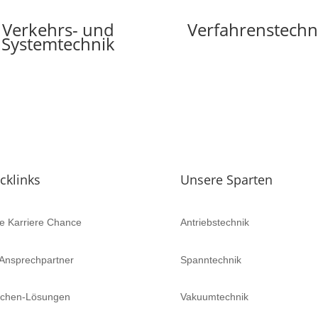
Verkehrs- und
Verfahrenstechn
Systemtechnik
cklinks
Unsere Sparten
e Karriere Chance
Antriebstechnik
 Ansprechpartner
Spanntechnik
nchen-Lösungen
Vakuumtechnik