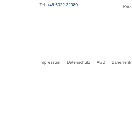
Tel:
+49 6022 22080
Kata
Impressum
Datenschutz
AGB
Barierrenf