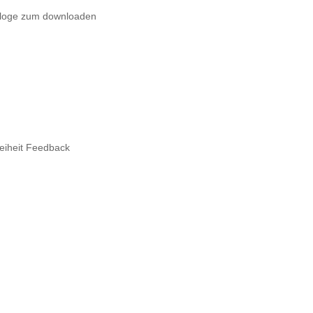
loge zum downloaden
reiheit Feedback