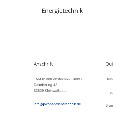
Energietechnik
Anschrift
Qui
JAKOB Antriebstechnik GmbH
Dein
Daimlerring 42
63839 Kleinwallstadt
Ihre
info@jakobantriebstechnik.de
Bra