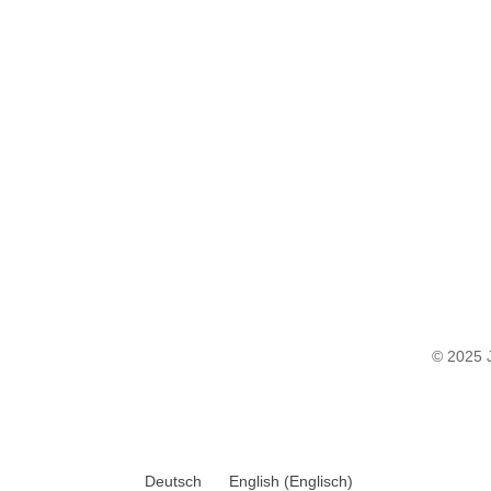
© 2025 J
Deutsch
English
(
Englisch
)