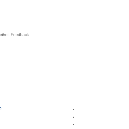
reiheit Feedback
0