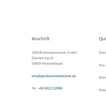
Anschrift
Qui
JAKOB Antriebstechnik GmbH
Dein
Daimlerring 42
63839 Kleinwallstadt
Ihre
info@jakobantriebstechnik.de
Bra
Tel:
+49 6022 22080
Kata