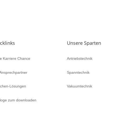
cklinks
Unsere Sparten
e Karriere Chance
Antriebstechnik
 Ansprechpartner
Spanntechnik
nchen-Lösungen
Vakuumtechnik
loge zum downloaden