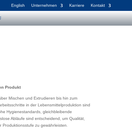
English
Unternehmen
Karriere
Kontakt
en Produkt
über Mischen und Extrudieren bis hin zum
rbeitsschritte in der Lebensmittelproduktion sind
Hohe Hygienestandards, gleichbleibende
slose Abläufe sind entscheidend, um Qualität,
er Produktionsstufe zu gewährleisten.