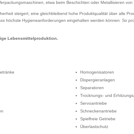
erpackungsmaschinen, etwa beim Beschichten oder Metallisieren von 
cherheit steigert, eine gleichbleibend hohe Produktqualität über alle P
dass höchste Hygieneanforderungen eingehalten werden können. So pro
sige Lebensmittelproduktion.
etränke
Homogenisatoren
Dispergieranlagen
Separatoren
Trocknungs- und Erhitzungs
Servoantriebe
en
Schneckenantriebe
Spielfreie Getriebe
Überlastschutz