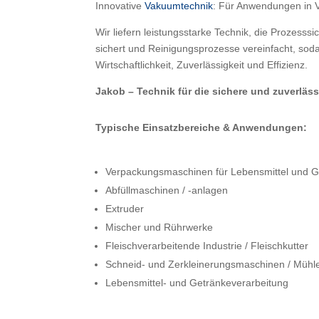
Innovative
Vakuumtechnik
: Für Anwendungen in V
Wir liefern leistungsstarke Technik, die Prozesssi
sichert und Reinigungsprozesse vereinfacht, so
Wirtschaftlichkeit, Zuverlässigkeit und Effizienz.
Jakob – Technik für die sichere und zuverläs
Typische Einsatzbereiche & Anwendung
en:
Verpackungsmaschinen für Lebensmittel und G
Abfüllmaschinen / -anlagen
Extruder
Mischer und Rührwerke
Fleischverarbeitende Industrie / Fleischkutter
Schneid- und Zerkleinerungsmaschinen / Mühl
Lebensmittel- und Getränkeverarbeitung