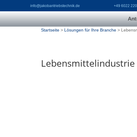
info@jakobantriebstechnik.de
+49 6022 22
Ant
Startseite
>
Lösungen für Ihre Branche
> Lebensmi
Lebensmittelindustrie