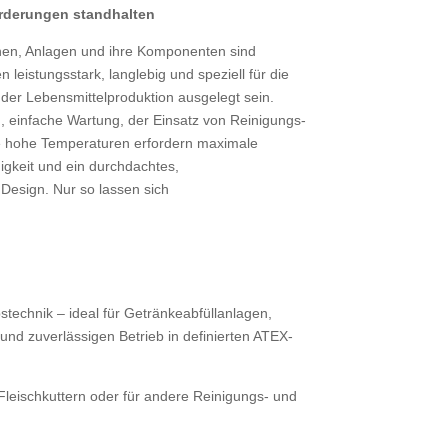
rderungen standhalten
en, Anlagen und ihre Komponenten sind
leistungsstark, langlebig und speziell für die
er Lebensmittelproduktion ausgelegt sein.
g, einfache Wartung, der Einsatz von Reinigungs-
ie hohe Temperaturen erfordern maximale
igkeit und ein durchdachtes,
Design. Nur so lassen sich
bstechnik – ideal für Getränkeabfüllanlagen,
und zuverlässigen Betrieb in definierten ATEX-
 Fleischkuttern oder für andere Reinigungs- und