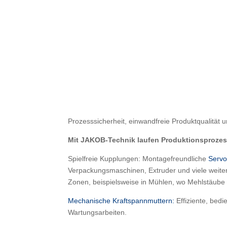
Prozesssicherheit, einwandfreie Produktqualität u
Mit JAKOB-Technik laufen Produktionsprozesse
Spielfreie Kupplungen: Montagefreundliche
Servo
Verpackungsmaschinen, Extruder und viele weit
Zonen, beispielsweise in Mühlen, wo Mehlstäube
Mechanische Kraftspannmuttern:
Effiziente, bedi
Wartungsarbeiten.