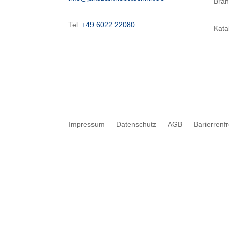
Bra
Tel:
+49 6022 22080
Kata
Impressum
Datenschutz
AGB
Barierrenf