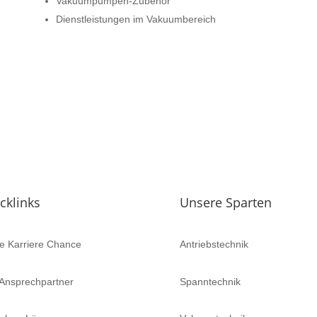
Vakuumpumpen-Zubehör
Dienstleistungen im Vakuumbereich
cklinks
Unsere Sparten
e Karriere Chance
Antriebstechnik
 Ansprechpartner
Spanntechnik