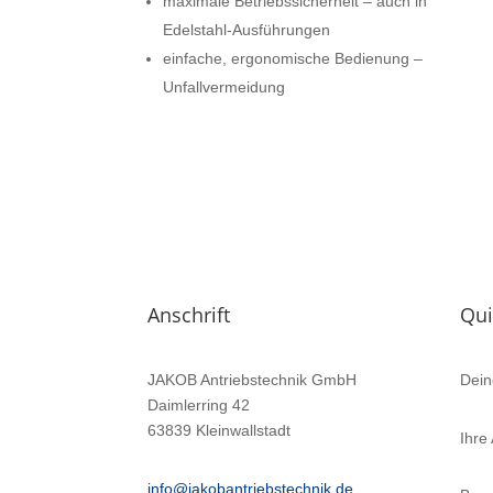
maximale Betriebssicherheit – auch in
Edelstahl-Ausführungen
einfache, ergonomische Bedienung –
Unfallvermeidung
Anschrift
Qui
JAKOB Antriebstechnik GmbH
Dein
Daimlerring 42
63839 Kleinwallstadt
Ihre
info@jakobantriebstechnik.de